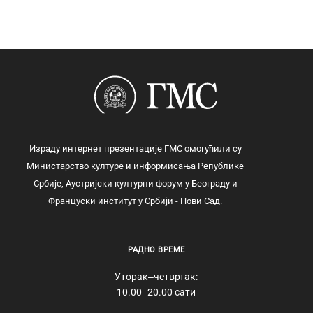
Израду интернет презентације ГМС омогућили су
Министарство културе и информисања Републике
Србије, Аустријски културни форум у Београду и
Француски институт у Србији - Нови Сад.
РАДНО ВРЕМЕ
Уторак‒четвртак:
10.00‒20.00 сати