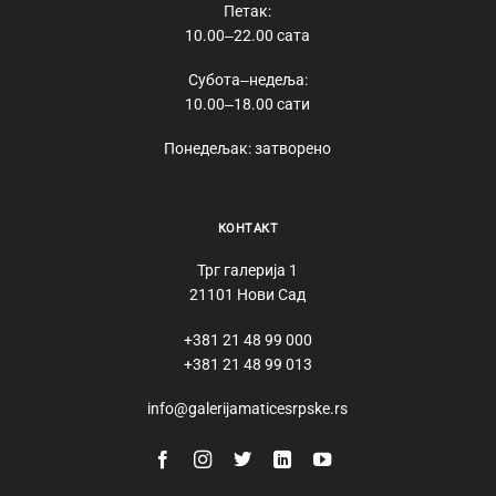
Петак:
10.00‒22.00 сата
Субота‒недеља:
10.00‒18.00 сати
Понедељак: затворено
КОНТАКТ
Трг галерија 1
21101 Нови Сад
+381 21 48 99 000
+381 21 48 99 013
info@galerijamaticesrpske.rs