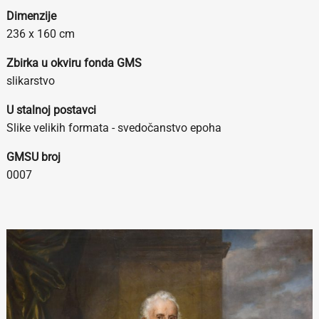
Dimenzije
236 x 160 cm
Zbirka u okviru fonda GMS
slikarstvo
U stalnoj postavci
Slike velikih formata - svedočanstvo epoha
GMSU broj
0007