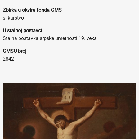
Zbirka u okviru fonda GMS
slikarstvo
U stalnoj postavci
Stalna postavka srpske umetnosti 19. veka
GMSU broj
2842