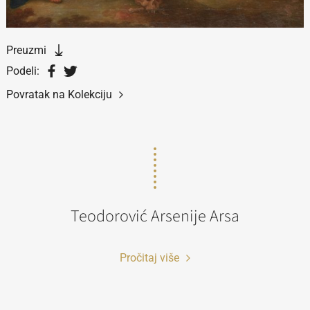
Preuzmi
Podeli:
Povratak na Kolekciju
Teodorović Arsenije Arsa
Pročitaj više