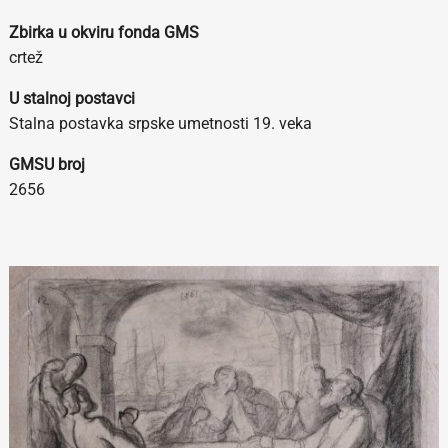
Zbirka u okviru fonda GMS
crtež
U stalnoj postavci
Stalna postavka srpske umetnosti 19. veka
GMSU broj
2656