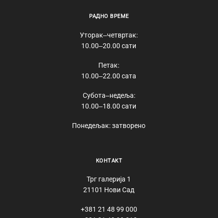
РАДНО ВРЕМЕ
Уторак‒четвртак:
10.00‒20.00 сати
Петак:
10.00‒22.00 сата
Субота‒недеља:
10.00‒18.00 сати
Понедељак: затворено
КОНТАКТ
Трг галерија 1
21101 Нови Сад
+381 21 48 99 000