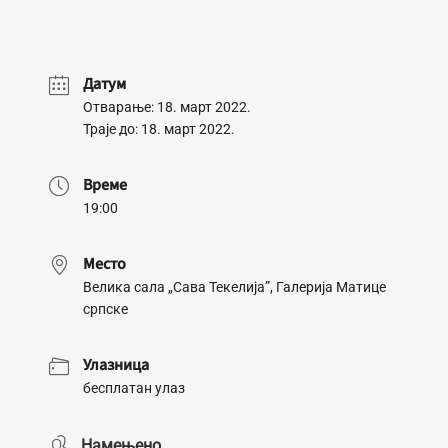
Датум
Отварање: 18. март 2022.
Траје до: 18. март 2022.
Време
19:00
Место
Велика сала „Сава Текелија”, Галерија Матице
српске
Улазница
бесплатан улаз
Намењено