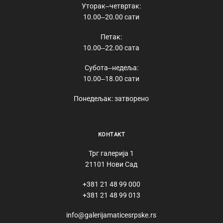
Уторак‒четвртак:
10.00‒20.00 сати
Петак:
10.00‒22.00 сата
Субота‒недеља:
10.00‒18.00 сати
Понедељак: затворено
КОНТАКТ
Трг галерија 1
21101 Нови Сад
+381 21 48 99 000
+381 21 48 99 013
info@galerijamaticesrpske.rs