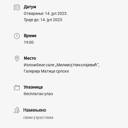
Датум
Отварање: 14. јул 2023.
Траје до: 14. јул 2023.
Време
19:00
Место
Изложбене сале „Миливој Николајевић”,
Галерија Матице српске
Улазница
бесплатан улаз
Намењено
свим узрастима