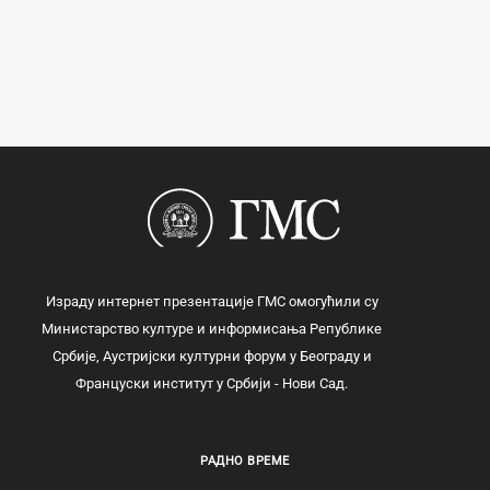
Израду интернет презентације ГМС омогућили су
Министарство културе и информисања Републике
Србије, Аустријски културни форум у Београду и
Француски институт у Србији - Нови Сад.
РАДНО ВРЕМЕ