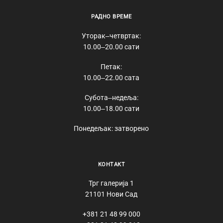
РАДНО ВРЕМЕ
Уторак‒четвртак:
10.00‒20.00 сати
Петак:
10.00‒22.00 сата
Субота‒недеља:
10.00‒18.00 сати
Понедељак: затворено
КОНТАКТ
Трг галерија 1
21101 Нови Сад
+381 21 48 99 000