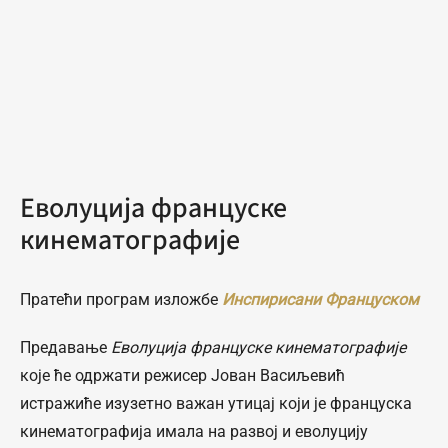
Еволуција француске
кинематографије
Пратећи програм изложбе
Инспирисани Француском
Предавање
Еволуција француске кинематографије
које ће одржати режисер Јован Васиљевић
истражиће изузетно важан утицај који је француска
кинематографија имала на развој и еволуцију