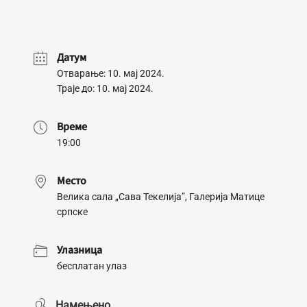
Датум
Отварање: 10. мај 2024.
Траје до: 10. мај 2024.
Време
19:00
Место
Велика сала „Сава Текелија”, Галерија Матице
српске
Улазница
бесплатан улаз
Намењено