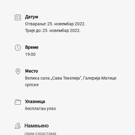
Датум
Отварање: 25. новембар 2022.
Траје до: 25. новембар 2022.
Време
19:00
Место
Велика сала „Сава Текелија”, Галерија Матице
српске
Улазница
бесплатан улаз
Намењено
свим узрастима