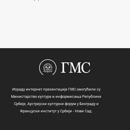
Израду интернет презентације ГМС омогућили су
Министарство културе и информисања Републике
Србије, Аустријски културни форум у Београду и
Француски институт у Србији - Нови Сад.