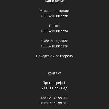
РАДНО ВРЕМЕ
Уторак‒четвртак:
10.00‒20.00 сати
Петак:
10.00‒22.00 сата
Субота‒недеља:
10.00‒18.00 сати
Понедељак: затворено
КОНТАКТ
Трг галерија 1
21101 Нови Сад
+381 21 48 99 000
+381 21 48 99 013