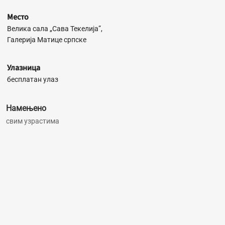
Место
Велика сала „Сава Текелија”,
Галерија Матице српске
Улазница
бесплатан улаз
Намењено
свим узрастима