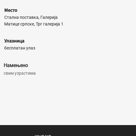
Место
Стална поставка, Галерија
Матице српске, Трг галерија 1
Улазница
бесплатан улаз
Намењено
свим узрастима