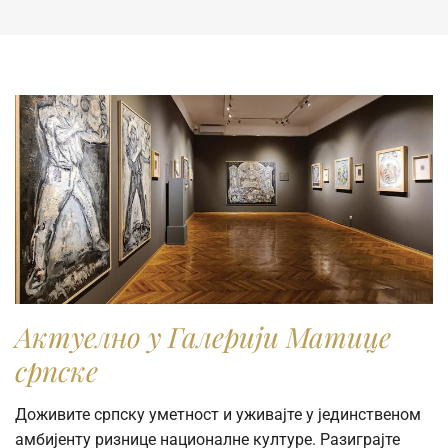
komercijalne svrhe, molimo vas da popunite online
Zahtev za izdavanje digitalne fotografije.
Актуелно у Галерији Матице
српске
Доживите српску уметност и уживајте у јединственом
амбијенту ризнице националне културе. Разиграјте