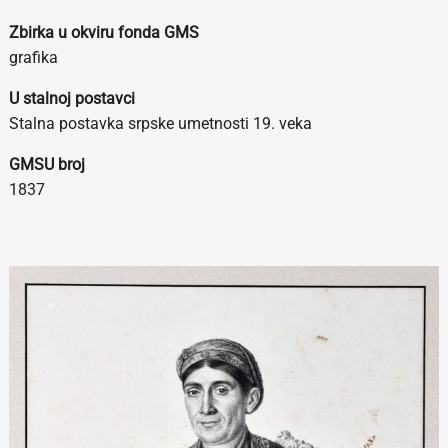
Zbirka u okviru fonda GMS
grafika
U stalnoj postavci
Stalna postavka srpske umetnosti 19. veka
GMSU broj
1837