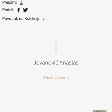
Preuzmi
Podeli:
Povratak na Kolekciju
Jovanović Anastas
Pročitaj više