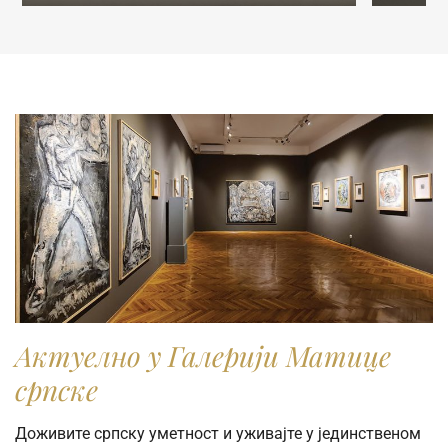
komercijalne svrhe, molimo vas da popunite online
Zahtev za izdavanje digitalne fotografije.
Актуелно у Галерији Матице
српске
Доживите српску уметност и уживајте у јединственом