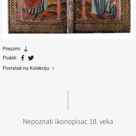
Preuzmi
Podeli:
Povratak na Kolekciju
Nepoznati ikonopisac 18. veka