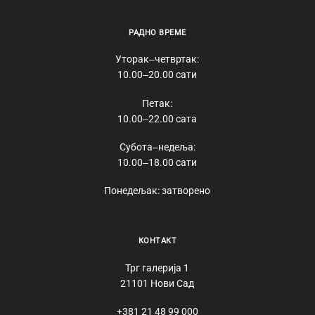
РАДНО ВРЕМЕ
Уторак‒четвртак:
10.00‒20.00 сати
Петак:
10.00‒22.00 сата
Субота‒недеља:
10.00‒18.00 сати
Понедељак: затворено
КОНТАКТ
Трг галерија 1
21101 Нови Сад
+381 21 48 99 000