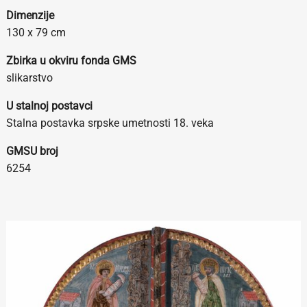
Dimenzije
130 x 79 cm
Zbirka u okviru fonda GMS
slikarstvo
U stalnoj postavci
Stalna postavka srpske umetnosti 18. veka
GMSU broj
6254