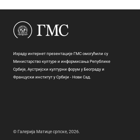
Израду интернет презентације ГМС омогућили су
Министарство културе и информисања Републике
Србије, Аустријски културни форум у Београду и
Француски институт у Србији - Нови Сад.
© Галерија Матице српске, 2026.