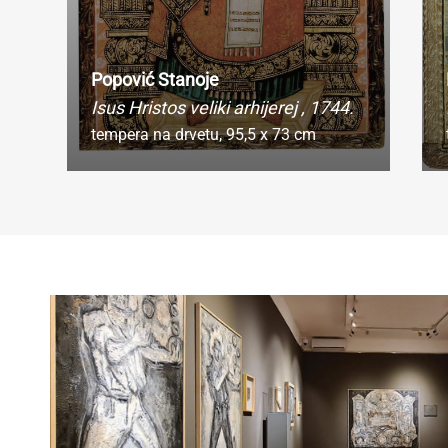
Popović Stanoje
Isus Hristos veliki arhijerej
, 1744.
tempera na drvetu,
95,5 x 73 cm