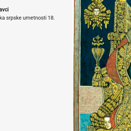
avci
ka srpske umetnosti 18.