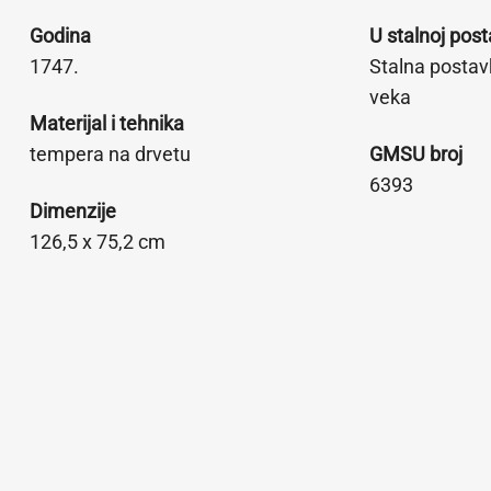
Godina
U stalnoj post
1747.
Stalna postav
veka
Materijal i tehnika
tempera na drvetu
GMSU broj
6393
Dimenzije
126,5 x 75,2 cm