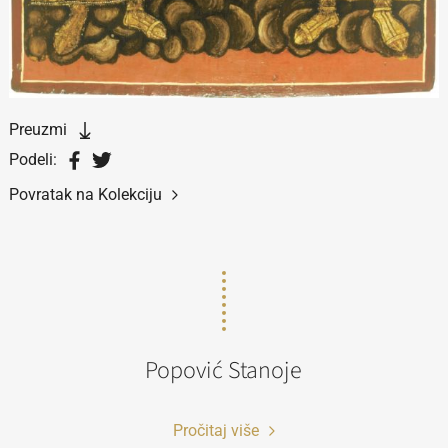
Preuzmi
Podeli:
Povratak na Kolekciju
Popović Stanoje
Pročitaj više