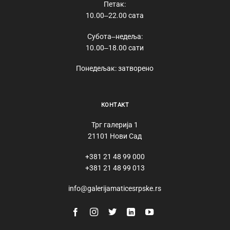
Петак:
10.00‒22.00 сата
Субота‒недеља:
10.00‒18.00 сати
Понедељак: затворено
КОНТАКТ
Трг галерија 1
21101 Нови Сад
+381 21 48 99 000
+381 21 48 99 013
info@galerijamaticesrpske.rs