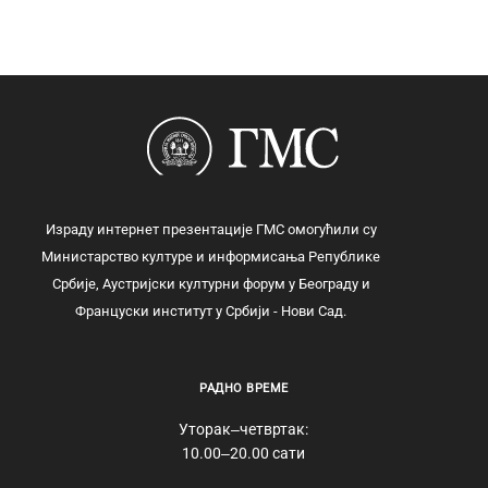
Израду интернет презентације ГМС омогућили су
Министарство културе и информисања Републике
Србије, Аустријски културни форум у Београду и
Француски институт у Србији - Нови Сад.
РАДНО ВРЕМЕ
Уторак‒четвртак:
10.00‒20.00 сати