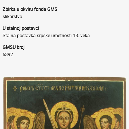
Zbirka u okviru fonda GMS
slikarstvo
U stalnoj postavci
Stalna postavka srpske umetnosti 18. veka
GMSU broj
6392