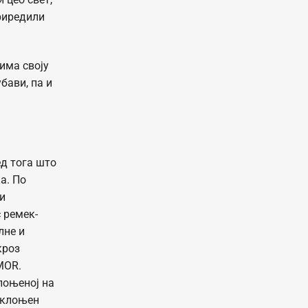
риредили
има своју
бави, па и
ед тога што
а. По
 и
 ремек-
лне и
кроз
MOR.
лоњеној на
заклоњен