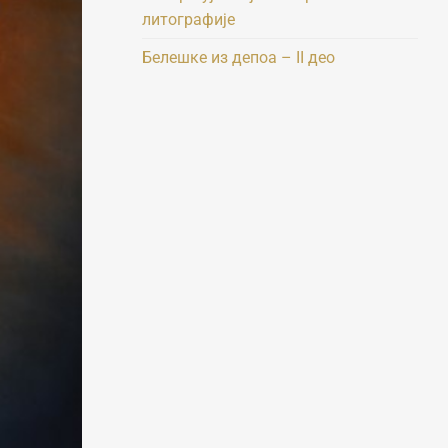
литографије
Белешке из депоа – II део