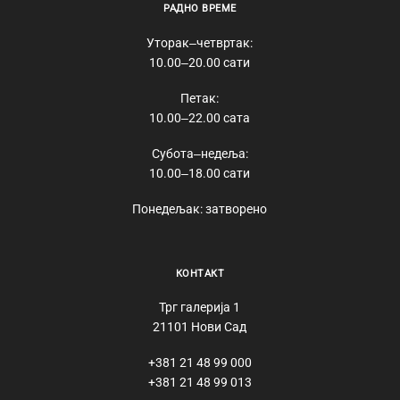
РАДНО ВРЕМЕ
Уторак‒четвртак:
10.00‒20.00 сати
Петак:
10.00‒22.00 сата
Субота‒недеља:
10.00‒18.00 сати
Понедељак: затворено
КОНТАКТ
Трг галерија 1
21101 Нови Сад
+381 21 48 99 000
+381 21 48 99 013