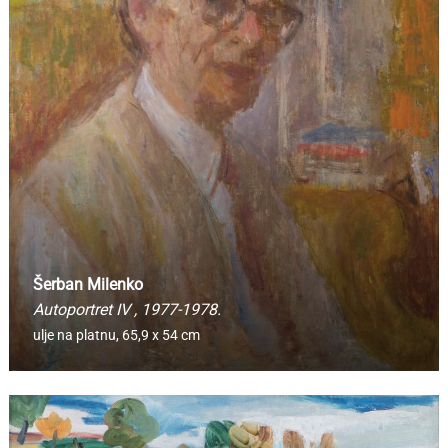
Šerban Milenko
Autoportret IV
, 1977-1978.
ulje na platnu,
65,9 x 54 cm