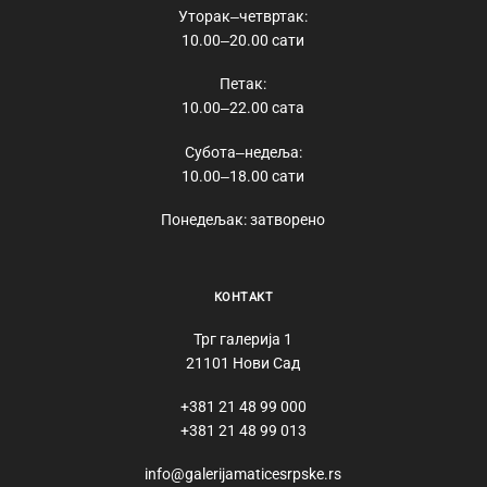
Уторак‒четвртак:
10.00‒20.00 сати
Петак:
10.00‒22.00 сата
Субота‒недеља:
10.00‒18.00 сати
Понедељак: затворено
КОНТАКТ
Трг галерија 1
21101 Нови Сад
+381 21 48 99 000
+381 21 48 99 013
info@galerijamaticesrpske.rs