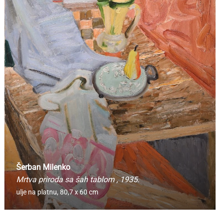
Šerban Milenko
Mrtva priroda sa šah tablom
, 1935.
ulje na platnu,
80,7 x 60 cm