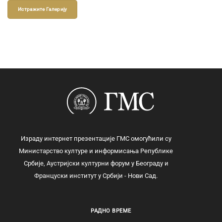
Истражите Галерију
Израду интернет презентације ГМС омогућили су
Министарство културе и информисања Републике
Србије, Аустријски културни форум у Београду и
Француски институт у Србији - Нови Сад.
РАДНО ВРЕМЕ