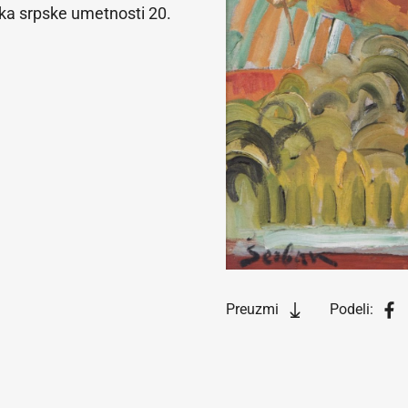
ka srpske umetnosti 20.
Preuzmi
Podeli: