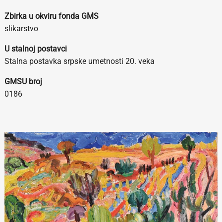
Zbirka u okviru fonda GMS
slikarstvo
U stalnoj postavci
Stalna postavka srpske umetnosti 20. veka
GMSU broj
0186