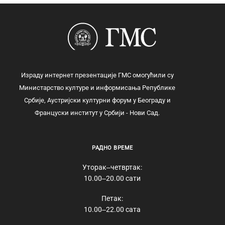
Израду интернет презентације ГМС омогућили су
Министарство културе и информисања Републике
Србије, Аустријски културни форум у Београду и
Француски институт у Србији - Нови Сад.
РАДНО ВРЕМЕ
Уторак‒четвртак:
10.00‒20.00 сати
Петак:
10.00‒22.00 сата