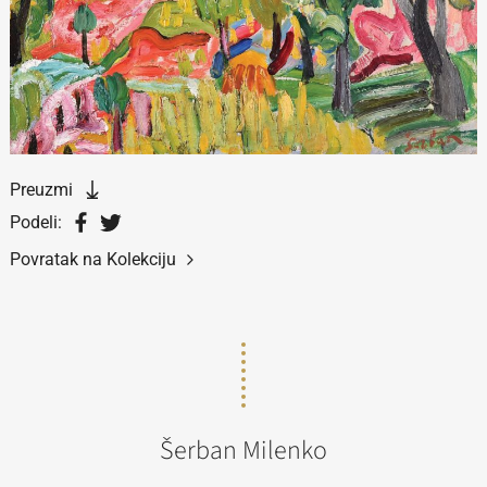
Preuzmi
Podeli:
Povratak na Kolekciju
Šerban Milenko