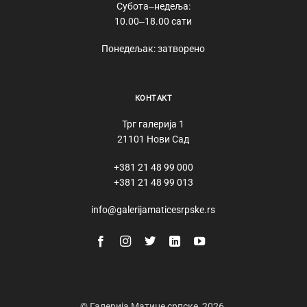
Субота‒недеља:
10.00‒18.00 сати
Понедељак: затворено
КОНТАКТ
Трг галерија 1
21101 Нови Сад
+381 21 48 99 000
+381 21 48 99 013
info@galerijamaticesrpske.rs
© Галерија Матице српске, 2026.