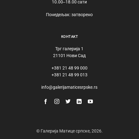
10.00‒18.00 сати
Понедељак: затворено
КОНТАКТ
Трг галерија 1
21101 Нови Сад
+381 21 48 99 000
+381 21 48 99 013
info@galerijamaticesrpske.rs
© Галерија Матице српске, 2026.