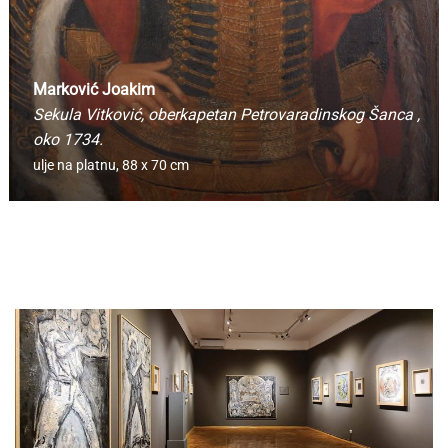
Marković Joakim
Sekula Vitković, oberkapetan Petrovaradinskog Šanca
,
oko 1734.
ulje na platnu,
88 x 70 cm