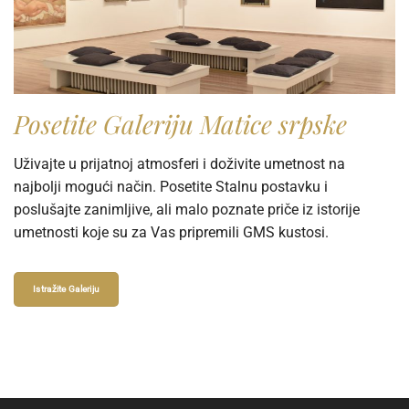
Posetite Galeriju Matice srpske
Uživajte u prijatnoj atmosferi i doživite umetnost na
najbolji mogući način. Posetite Stalnu postavku i
poslušajte zanimljive, ali malo poznate priče iz istorije
umetnosti koje su za Vas pripremili GMS kustosi.
Istražite Galeriju