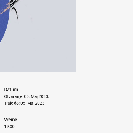
Datum
Otvaranje: 05. Maj 2023.
Traje do: 05. Maj 2023.
Vreme
19:00