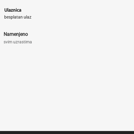
Ulaznica
besplatan ulaz
Namenjeno
svim uzrastima