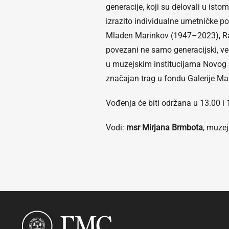
generacije, koji su delovali u ist
izrazito individualne umetničke p
Mladen Marinkov (1947–2023), Rat
povezani ne samo generacijski, već 
u muzejskim institucijama Novog S
značajan trag u fondu Galerije Ma
Vođenja će biti održana u 13.00 i 
Vodi:
msr Mirjana Brmbota
, muze