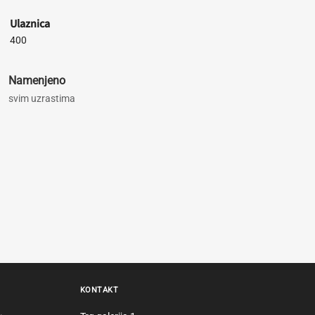
Ulaznica
400
Namenjeno
svim uzrastima
KONTAKT