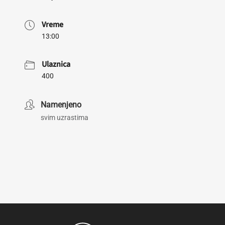
Vreme
13:00
Ulaznica
400
Namenjeno
svim uzrastima