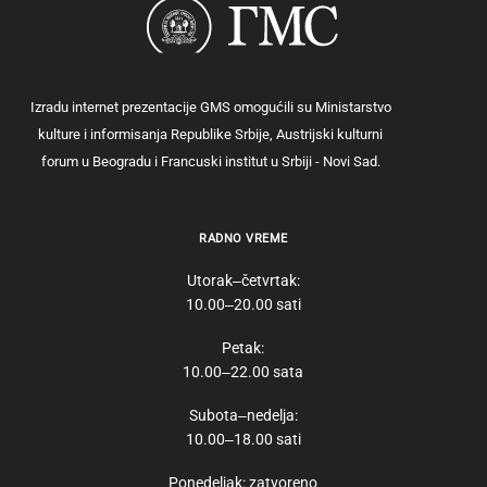
Izradu internet prezentacije GMS omogućili su Ministarstvo
kulture i informisanja Republike Srbije, Austrijski kulturni
forum u Beogradu i Francuski institut u Srbiji - Novi Sad.
RADNO VREME
Utorak‒četvrtak:
10.00‒20.00 sati
Petak:
10.00‒22.00 sata
Subota‒nedelja:
10.00‒18.00 sati
Ponedeljak: zatvoreno