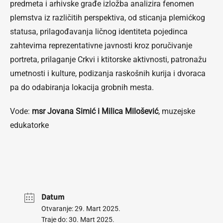
predmeta i arhivske građe izložba analizira fenomen
plemstva iz različitih perspektiva, od sticanja plemićkog
statusa, prilagođavanja ličnog identiteta pojedinca
zahtevima reprezentativne javnosti kroz poručivanje
portreta, prilaganje Crkvi i ktitorske aktivnosti, patronažu
umetnosti i kulture, podizanja raskošnih kurija i dvoraca
pa do odabiranja lokacija grobnih mesta.
Vode:
msr Jovana Simić i Milica Milošević
, muzejske
edukatorke
Datum
Otvaranje: 29. Mart 2025.
Traje do: 30. Mart 2025.