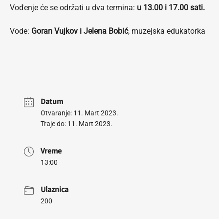
Vođenje će se održati u dva termina:
u 13.00 i 17.00 sati.
Vode:
Goran Vujkov i Jelena Bobić
, muzejska edukatorka
Datum
Otvaranje: 11. Mart 2023.
Traje do: 11. Mart 2023.
Vreme
13:00
Ulaznica
200