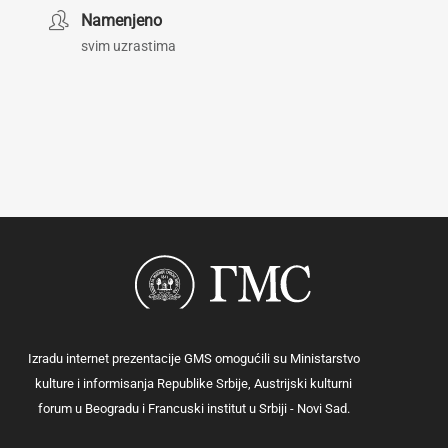
Namenjeno
svim uzrastima
Izradu internet prezentacije GMS omogućili su Ministarstvo
kulture i informisanja Republike Srbije, Austrijski kulturni
forum u Beogradu i Francuski institut u Srbiji - Novi Sad.