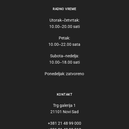
RADNO VREME
Utorak‒četvrtak:
10.00‒20.00 sati
Petak:
10.00‒22.00 sata
Subota‒nedelja:
10.00‒18.00 sati
Ponedeljak: zatvoreno
KONTAKT
Trg galerija 1
21101 Novi Sad
+381 21 48 99 000