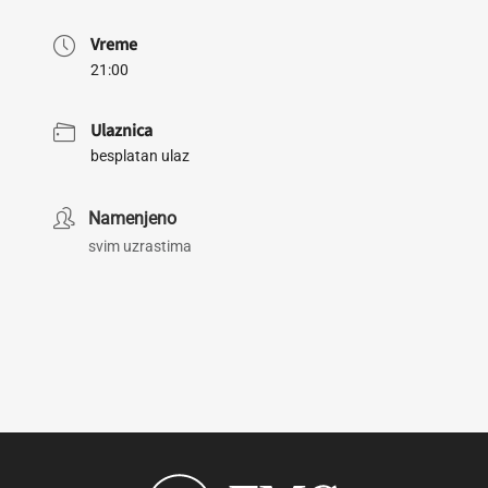
Vreme
21:00
Ulaznica
besplatan ulaz
Namenjeno
svim uzrastima