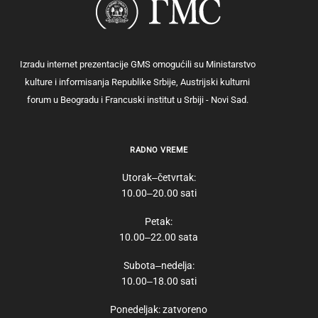
Izradu internet prezentacije GMS omogućili su Ministarstvo
kulture i informisanja Republike Srbije, Austrijski kulturni
forum u Beogradu i Francuski institut u Srbiji - Novi Sad.
RADNO VREME
Utorak‒četvrtak:
10.00‒20.00 sati
Petak:
10.00‒22.00 sata
Subota‒nedelja:
10.00‒18.00 sati
Ponedeljak: zatvoreno