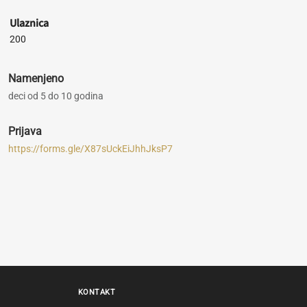
Ulaznica
200
Namenjeno
deci od 5 do 10 godina
Prijava
https://forms.gle/X87sUckEiJhhJksP7
KONTAKT