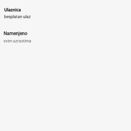
Ulaznica
besplatan ulaz
Namenjeno
svim uzrastima