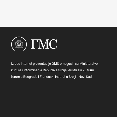
Izradu internet prezentacije GMS omogućili su Ministarstvo
kulture i informisanja Republike Srbije, Austrijski kulturni
forum u Beogradu i Francuski institut u Srbiji - Novi Sad.