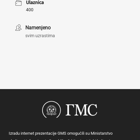
Ulaznica
400
Namenjeno
svim uzrastima
Izradu internet prezentacije GMS omogućili su Ministarstvo