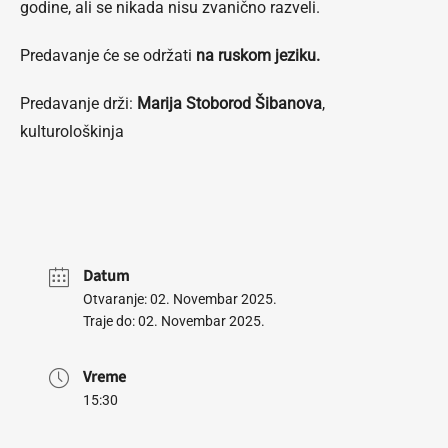
godine, ali se nikada nisu zvanično razveli.
Predavanje će se održati
na ruskom jeziku.
Predavanje drži:
Marija Stoborod Šibanova
,
kulturološkinja
Datum
Otvaranje: 02. Novembar 2025.
Traje do: 02. Novembar 2025.
Vreme
15:30