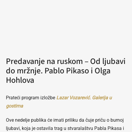
Predavanje na ruskom – Od ljubavi
do mržnje. Pablo Pikaso i Olga
Hohlova
Prateći program izložbe
Lazar Vozarević. Galerija u
gostima
Ove nedelje publika će imati priliku da čuje priču o burnoj
ljubavi, koja je ostavila trag u stvaralaštvu Pabla Pikasa i