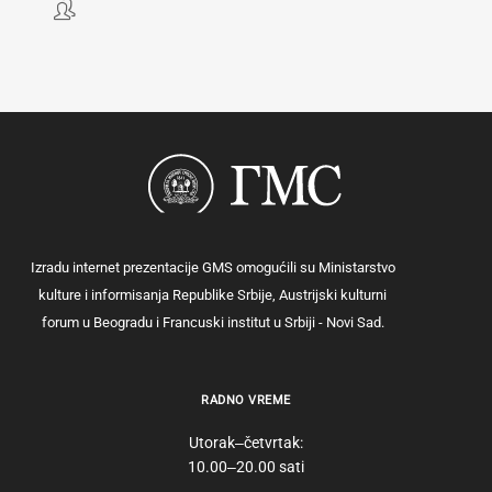
Izradu internet prezentacije GMS omogućili su Ministarstvo
kulture i informisanja Republike Srbije, Austrijski kulturni
forum u Beogradu i Francuski institut u Srbiji - Novi Sad.
RADNO VREME
Utorak‒četvrtak:
10.00‒20.00 sati