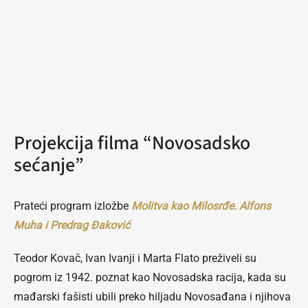
Projekcija filma “Novosadsko
sećanje”
Prateći program izložbe
Molitva kao Milosrđe. Alfons
Muha i Predrag Đaković
Teodor Kovač, Ivan Ivanji i Marta Flato preživeli su
pogrom iz 1942. poznat kao Novosadska racija, kada su
mađarski fašisti ubili preko hiljadu Novosađana i njihova