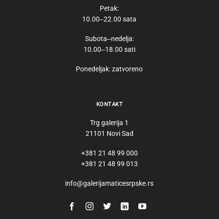
Petak:
10.00‒22.00 sata
Subota‒nedelja:
10.00‒18.00 sati
Ponedeljak: zatvoreno
KONTAKT
Trg galerija 1
21101 Novi Sad
+381 21 48 99 000
+381 21 48 99 013
info@galerijamaticesrpske.rs