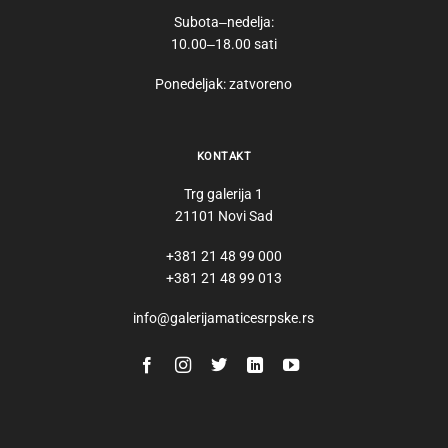
Subota‒nedelja:
10.00‒18.00 sati
Ponedeljak: zatvoreno
KONTAKT
Trg galerija 1
21101 Novi Sad
+381 21 48 99 000
+381 21 48 99 013
info@galerijamaticesrpske.rs