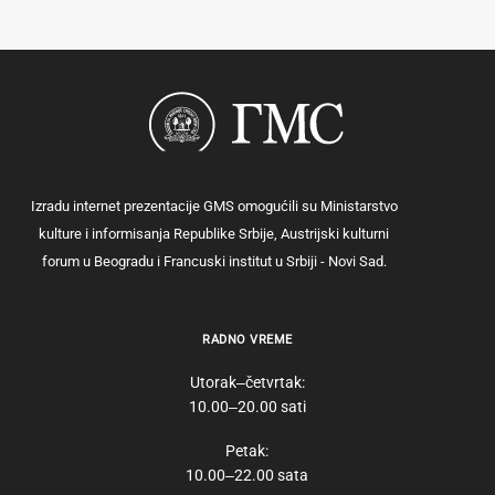
Izradu internet prezentacije GMS omogućili su Ministarstvo
kulture i informisanja Republike Srbije, Austrijski kulturni
forum u Beogradu i Francuski institut u Srbiji - Novi Sad.
RADNO VREME
Utorak‒četvrtak:
10.00‒20.00 sati
Petak:
10.00‒22.00 sata