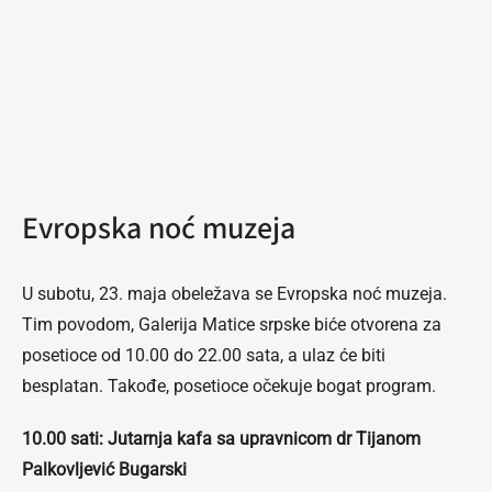
Evropska noć muzeja
U subotu, 23. maja obeležava se Evropska noć muzeja.
Tim povodom, Galerija Matice srpske biće otvorena za
posetioce od 10.00 do 22.00 sata, a ulaz će biti
besplatan. Takođe, posetioce očekuje bogat program.
10.00 sati: Jutarnja kafa sa upravnicom dr Tijanom
Palkovljević Bugarski