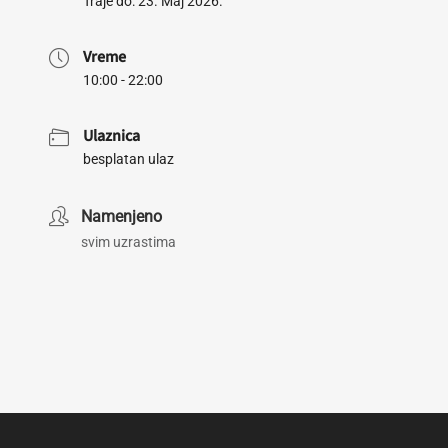
Traje do: 23. Maj 2026.
Vreme
10:00 - 22:00
Ulaznica
besplatan ulaz
Namenjeno
svim uzrastima