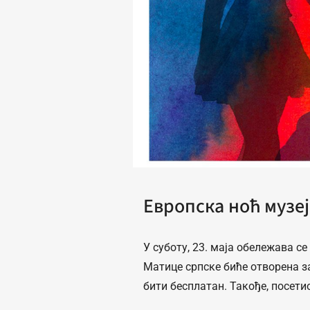
Европска ноћ музеј
У суботу, 23. маја обележава се
Матице српске биће отворена за 
бити бесплатан. Такође, посети