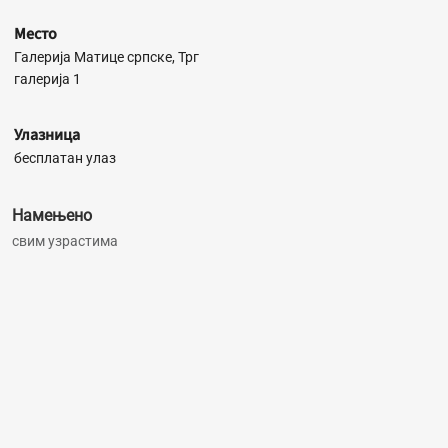
Место
Галерија Матице српске, Трг
галерија 1
Улазница
бесплатан улаз
Намењено
свим узрастима