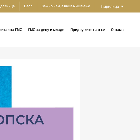
одавница
Блог
Важно нам је ваше мишљење
Ћирилица
гитална ГМС
ГМС за децу и младе
Придружите нам се
О нама