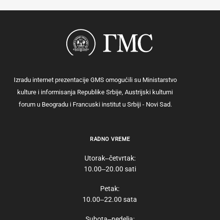
Izradu internet prezentacije GMS omogućili su Ministarstvo
kulture i informisanja Republike Srbije, Austrijski kulturni
forum u Beogradu i Francuski institut u Srbiji - Novi Sad.
RADNO VREME
Utorak‒četvrtak:
10.00‒20.00 sati
Petak:
10.00‒22.00 sata
Subota‒nedelja: