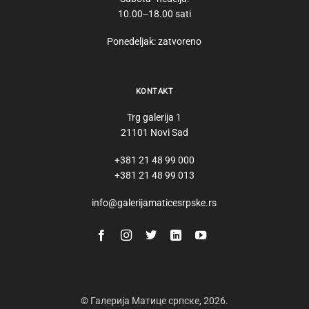
10.00‒18.00 sati
Ponedeljak: zatvoreno
KONTAKT
Trg galerija 1
21101 Novi Sad
+381 21 48 99 000
+381 21 48 99 013
info@galerijamaticesrpske.rs
© Галерија Матице српске, 2026.