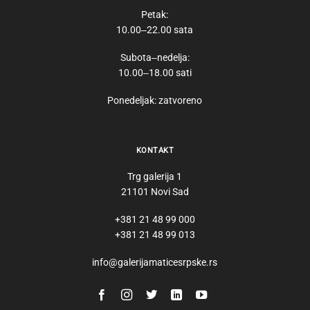
Petak:
10.00‒22.00 sata
Subota‒nedelja:
10.00‒18.00 sati
Ponedeljak: zatvoreno
KONTAKT
Trg galerija 1
21101 Novi Sad
+381 21 48 99 000
+381 21 48 99 013
info@galerijamaticesrpske.rs