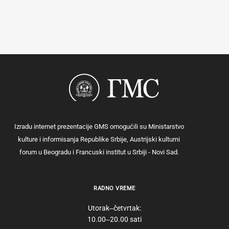
Izradu internet prezentacije GMS omogućili su Ministarstvo
kulture i informisanja Republike Srbije, Austrijski kulturni
forum u Beogradu i Francuski institut u Srbiji - Novi Sad.
RADNO VREME
Utorak‒četvrtak:
10.00‒20.00 sati