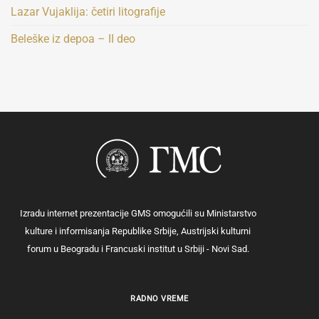
Lazar Vujaklija: četiri litografije
Beleške iz depoa – II deo
Izradu internet prezentacije GMS omogućili su Ministarstvo
kulture i informisanja Republike Srbije, Austrijski kulturni
forum u Beogradu i Francuski institut u Srbiji - Novi Sad.
RADNO VREME