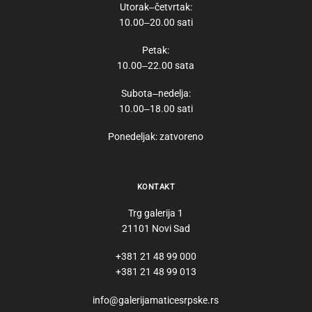
Utorak‒četvrtak:
10.00‒20.00 sati
Petak:
10.00‒22.00 sata
Subota‒nedelja:
10.00‒18.00 sati
Ponedeljak: zatvoreno
KONTAKT
Trg galerija 1
21101 Novi Sad
+381 21 48 99 000
+381 21 48 99 013
info@galerijamaticesrpske.rs