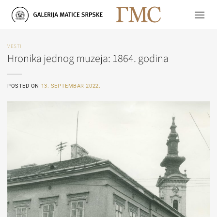
Skip
to
content
VESTI
Hronika jednog muzeja: 1864. godina
POSTED ON
13. SEPTEMBAR 2022.