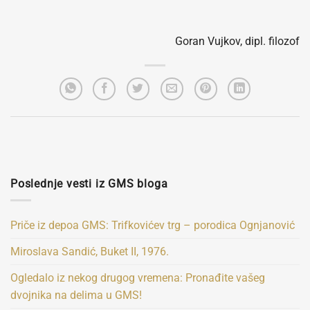
Goran Vujkov, dipl. filozof
Poslednje vesti iz GMS bloga
Priče iz depoa GMS: Trifkovićev trg – porodica Ognjanović
Miroslava Sandić, Buket II, 1976.
Ogledalo iz nekog drugog vremena: Pronađite vašeg
dvojnika na delima u GMS!