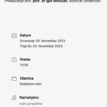
Predavanje drži:
prof. dr Igor Borozan
, istoričar umetnosti
Datum
Otvaranje: 03. Novembar 2023.
Traje do: 03. Novembar 2023.
Vreme
19:00
Ulaznica
besplatan ulaz
Namenjeno
svim uzrastima