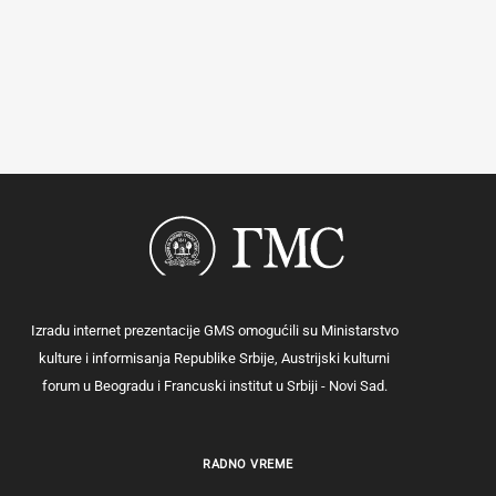
Izradu internet prezentacije GMS omogućili su Ministarstvo
kulture i informisanja Republike Srbije, Austrijski kulturni
forum u Beogradu i Francuski institut u Srbiji - Novi Sad.
RADNO VREME