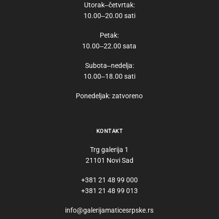
Utorak‒četvrtak:
10.00‒20.00 sati
Petak:
10.00‒22.00 sata
Subota‒nedelja:
10.00‒18.00 sati
Ponedeljak: zatvoreno
KONTAKT
Trg galerija 1
21101 Novi Sad
+381 21 48 99 000
+381 21 48 99 013
info@galerijamaticesrpske.rs