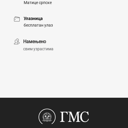
Матице српске
Улазница
бесплатан улаз
Намењено
свим узрастима