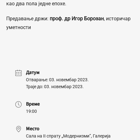
као два пола једне епохе.
Предавање држи:
проф. др Игор Борозан
, историчар
уметности
Датум
Отварање: 03. новембар 2023.
Траје до: 03. новембар 2023.
Време
19:00
Место
Сала на II спрату „Модернизми”, Галерија