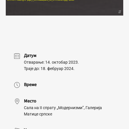
Датум
Отварање: 14. октобар 2023.
Траје до: 18. фебруар 2024.
Време
Место
Сала на II спрату „Модернизми”, Галерија
Матице српске