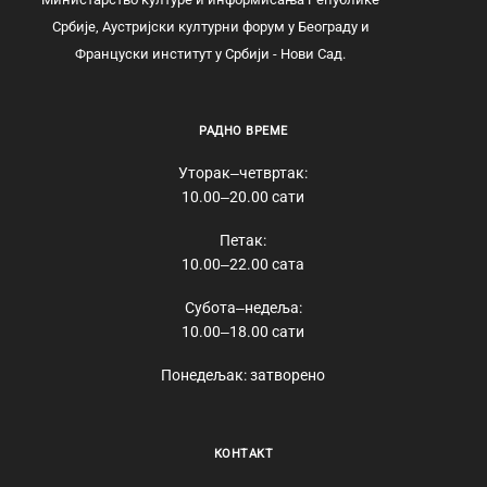
Србије, Аустријски културни форум у Београду и
Француски институт у Србији - Нови Сад.
РАДНО ВРЕМЕ
Уторак‒четвртак:
10.00‒20.00 сати
Петак:
10.00‒22.00 сата
Субота‒недеља:
10.00‒18.00 сати
Понедељак: затворено
КОНТАКТ