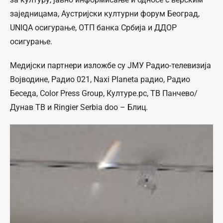
заједницама, Аустријски културни форум Београд,
UNIQA осигурање, ОТП банка Србија и ДДОР
осигурање.
Медијски партнери изложбе су ЈМУ Радио-телевизија
Војводине, Радио 021, Naxi Planeta радио, Радио
Беседа, Color Press Group, Културе.рс, ТВ Панчево/
Дунав ТВ и Ringier Serbia doo – Блиц.