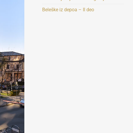
Beleške iz depoa – II deo