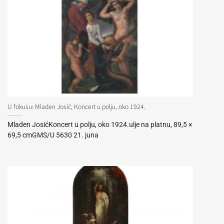
U fokusu: Mladen Josić, Koncert u polju, oko 1924.
Mladen JosićKoncert u polju, oko 1924.ulje na platnu, 89,5 ×
69,5 cmGMS/U 5630 21. juna