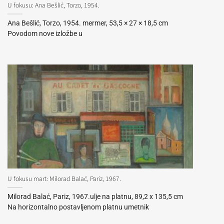
U fokusu: Ana Bešlić, Torzo, 1954.
Ana Bešlić, Torzo, 1954. mermer, 53,5 × 27 × 18,5 cm
Povodom nove izložbe u
U fokusu mart: Milorad Balać, Pariz, 1967.
Milorad Balać, Pariz, 1967.ulje na platnu, 89,2 x 135,5 cm
Na horizontalno postavljenom platnu umetnik