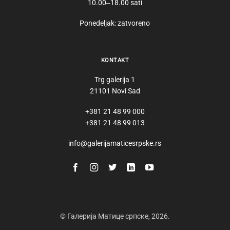
10.00‒18.00 sati
Ponedeljak: zatvoreno
KONTAKT
Trg galerija 1
21101 Novi Sad
+381 21 48 99 000
+381 21 48 99 013
info@galerijamaticesrpske.rs
© Галерија Матице српске, 2026.