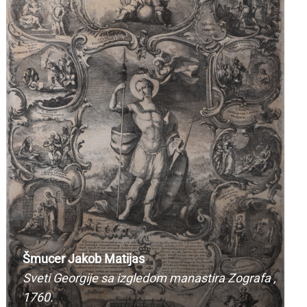
Šmucer Jakob Matijas
Sveti Georgije sa izgledom manastira Zografa
,
1760.