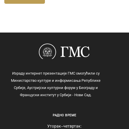
Израду интернет презентације ГМС омогућили су
Министарство културе и информисања Републике
Србије, Аустријски културни форум у Београду и
Француски институт у Србији - Нови Сад.
РАДНО ВРЕМЕ
Уторак‒четвртак: