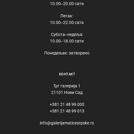
10.00‒20.00 сати
Петак:
10.00‒22.00 сата
Субота‒недеља:
10.00‒18.00 сати
Понедељак: затворено
КОНТАКТ
Трг галерија 1
21101 Нови Сад
+381 21 48 99 000
+381 21 48 99 013
info@galerijamaticesrpske.rs