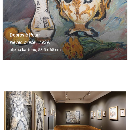
Dobrović Petar
Neven cveće
, 1929.
ulje na kartonu,
53,5 x 65 cm