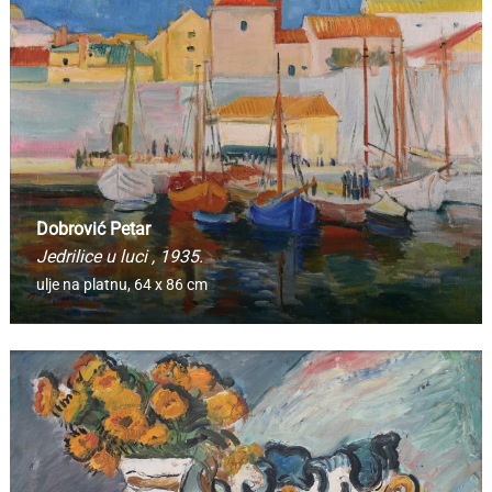
Dobrović Petar
Jedrilice u luci
, 1935.
ulje na platnu,
64 x 86 cm