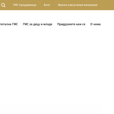
ГМС продавница
Блог
Важно нам је ваше мишљење
гитална ГМС
ГМС за децу и младе
Придружите нам се
О нама