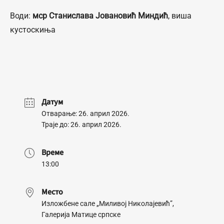
Води:
мср Станислава Јовановић Миндић
, виша
кустоскиња
Датум
Отварање: 26. април 2026.
Траје до: 26. април 2026.
Време
13:00
Место
Изложбене сале „Миливој Николајевић”,
Галерија Матице српске