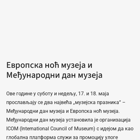
Европска ноћ музеја и
Међународни дан музеја
Ове године у суботу и недељу, 17. и 18. маја
прослављају се два највећа „музејска празника“ –
Међународни дан музеја и Европска ноћ музеја.
Међународни дан музеја установила је организација
ICOM (International Council of Museum) с идејом да као
глобална платформа служи за промоцију улоге