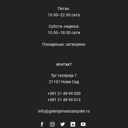
Петак:
10.00‒22.00 сата
Субота‒недеља:
10.00‒18.00 сати
Понедељак: затворено
КОНТАКТ
Трг галерија 1
21101 Нови Сад
+381 21 48 99 000
+381 21 48 99 013
info@galerijamaticesrpske.rs