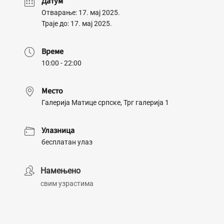
Датум
Отварање: 17. мај 2025.
Траје до: 17. мај 2025.
Време
10:00 - 22:00
Место
Галерија Матице српске, Трг галерија 1
Улазница
бесплатан улаз
Намењено
свим узрастима