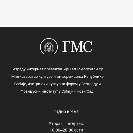
Израду интернет презентације ГМС омогућили су
Министарство културе и информисања Републике
Србије, Аустријски културни форум у Београду и
Француски институт у Србији - Нови Сад.
РАДНО ВРЕМЕ
Уторак‒четвртак:
10.00‒20.00 сати