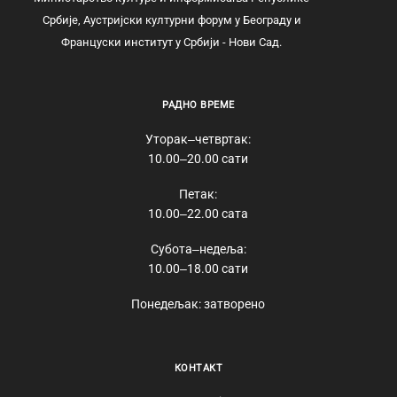
Србије, Аустријски културни форум у Београду и
Француски институт у Србији - Нови Сад.
РАДНО ВРЕМЕ
Уторак‒четвртак:
10.00‒20.00 сати
Петак:
10.00‒22.00 сата
Субота‒недеља:
10.00‒18.00 сати
Понедељак: затворено
КОНТАКТ