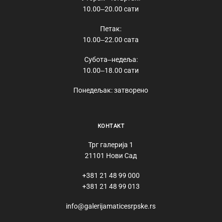
10.00‒20.00 сати
Петак:
10.00‒22.00 сата
Субота‒недеља:
10.00‒18.00 сати
Понедељак: затворено
КОНТАКТ
Трг галерија 1
21101 Нови Сад
+381 21 48 99 000
+381 21 48 99 013
info@galerijamaticesrpske.rs