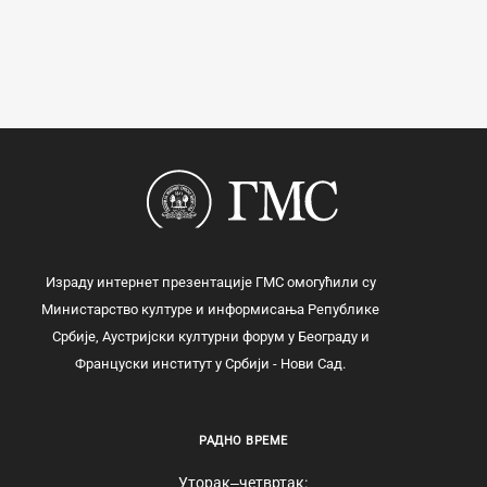
Израду интернет презентације ГМС омогућили су
Министарство културе и информисања Републике
Србије, Аустријски културни форум у Београду и
Француски институт у Србији - Нови Сад.
РАДНО ВРЕМЕ
Уторак‒четвртак: