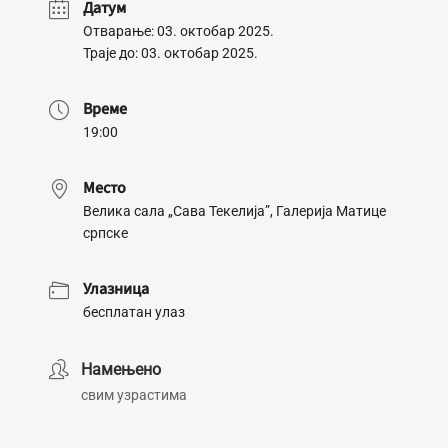
Датум
Отварање: 03. октобар 2025.
Траје до: 03. октобар 2025.
Време
19:00
Место
Велика сала „Сава Текелија”, Галерија Матице
српске
Улазница
бесплатан улаз
Намењено
свим узрастима