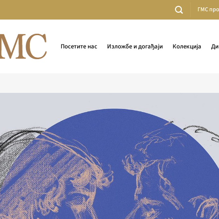
ГМС пр
Посетите нас
Изложбе и догађаји
Колекција
Ди