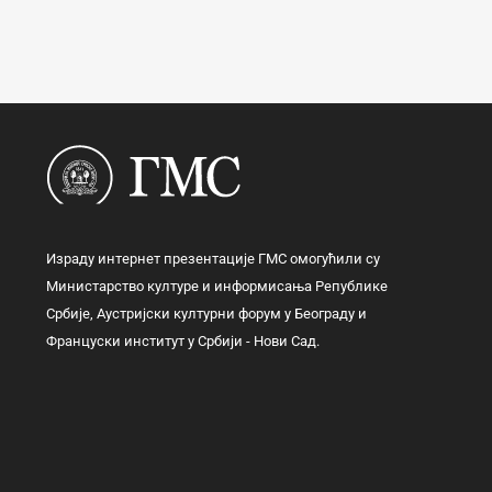
Израду интернет презентације ГМС омогућили су
Министарство културе и информисања Републике
Србије, Аустријски културни форум у Београду и
Француски институт у Србији - Нови Сад.