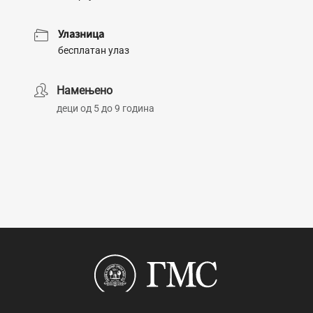
Улазница
бесплатан улаз
Намењено
деци од 5 до 9 година