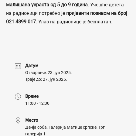
малишана узраста од 5 до 9 година
. Учешће детета
на радионици потребно је
пријавити позивом на број
021 4899 017
. Улаз на радионице је бесплатан.
Датум
Отварање: 23. јун 2025.
Траје до: 27. јун 2025.
Време
11:00 - 12:30
Место
Дечја соба, Галерија Матице српске, Трг
галерија 1